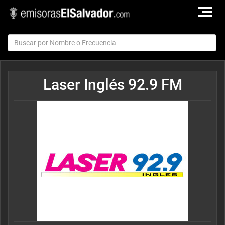
TOGGLE
NAVIGAT
Laser Inglés 92.9 FM