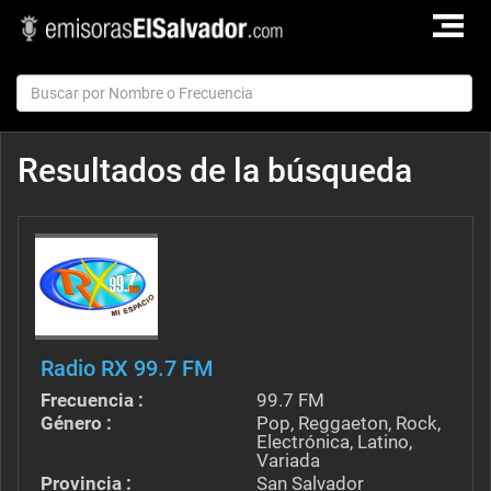
TOGGLE
NAVIGAT
Resultados de la búsqueda
Radio RX 99.7 FM
Frecuencia :
99.7 FM
Género :
Pop, Reggaeton, Rock,
Electrónica, Latino,
Variada
Provincia :
San Salvador